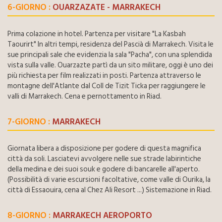
6-GIORNO :
OUARZAZATE - MARRAKECH
Prima colazione in hotel. Partenza per visitare "La Kasbah
Taourirt" In altri tempi, residenza del Pascià di Marrakech. Visita le
sue principali sale che evidenzia la sala "Pacha", con una splendida
vista sulla valle. Ouarzazte partì da un sito militare, oggi è uno dei
più richiesta per film realizzati in posti. Partenza attraverso le
montagne dell'Atlante dal Coll de Tizit Ticka per raggiungere le
valli di Marrakech. Cena e pernottamento in Riad.
7-GIORNO :
MARRAKECH
Giornata libera a disposizione per godere di questa magnifica
città da soli. Lasciatevi avvolgere nelle sue strade labirintiche
della medina e dei suoi souk e godere di bancarelle all'aperto.
(Possibilità di varie escursioni facoltative, come valle di Ourika, la
città di Essaouira, cena al Chez Ali Resort ...) Sistemazione in Riad.
8-GIORNO :
MARRAKECH AEROPORTO