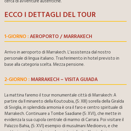
cerca di avventure autentiche.
ECCO I DETTAGLI DEL TOUR
1-GIORNO :
AEROPORTO / MARRAKECH
Arrivo in aeroporto di Marrakech. L'assistenza dal nostro
personale di lingua italiano. Trasferimento in hotel previsto in
base alla categoria scelta. Mezza pensione.
2-GIORNO :
MARRAKECH – VISITA GUIADA
La mattina faremo il tour monumentale città di Marrakech: A
partire da Il minareto della Koutoubia, (S: XIII) sorella della Giralda
di Siviglia, in splendida armonia è ora il faro e centro spirituale di
Marrakech. Continuare a Tombe Saadiane (S: XVI), che mette in
evidenza la sua cupola centrale di marmo di Carrara. Poi visitare il
Palazzo Bahia, (S: XVI) esempio di musulmani Medioevo, e che