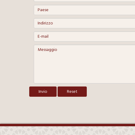
Invio
Reset