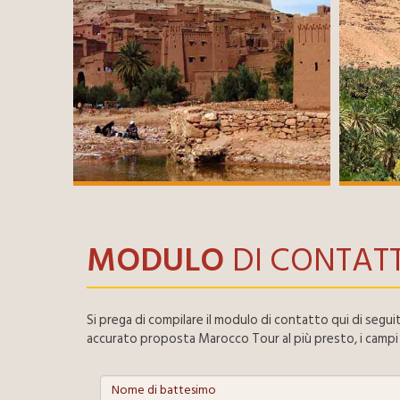
MODULO
DI CONTAT
Si prega di compilare il modulo di contatto qui di segu
accurato proposta Marocco Tour al più presto, i campi 