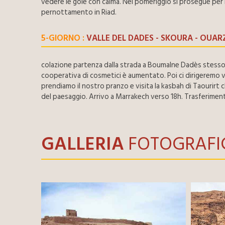
vedere le gole con calma. Nel pomeriggio si prosegue per 
pernottamento in Riad.
5-GIORNO :
VALLE DEL DADES - SKOURA - OUA
colazione partenza dalla strada a Boumalne Dadès stesso. D
cooperativa di cosmetici è aumentato. Poi ci dirigeremo v
prendiamo il nostro pranzo e visita la kasbah di Taourirt 
del paesaggio. Arrivo a Marrakech verso 18h. Trasferiment
GALLERIA
FOTOGRAFI