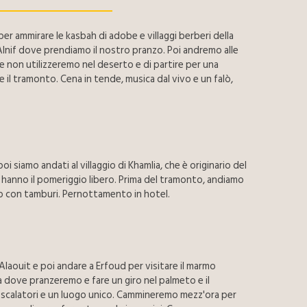
er ammirare le kasbah di adobe e villaggi berberi della
a Alnif dove prendiamo il nostro pranzo. Poi andremo alle
e non utilizzeremo nel deserto e di partire per una
 il tramonto. Cena in tende, musica dal vivo e un falò,
 siamo andati al villaggio di Khamlia, che è originario del
 hanno il pomeriggio libero. Prima del tramonto, andiamo
ro con tamburi. Pernottamento in hotel.
 Alaouit e poi andare a Erfoud per visitare il marmo
a dove pranzeremo e fare un giro nel palmeto e il
gli scalatori e un luogo unico. Cammineremo mezz'ora per